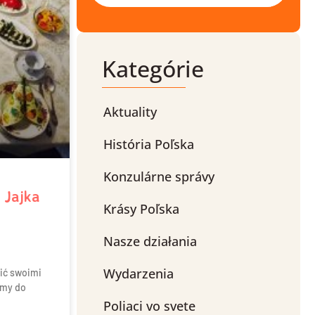
Kategórie
Aktuality
História Poľska
Konzulárne správy
 Jajka
Krásy Poľska
Nasze działania
Wydarzenia
lić swoimi
amy do
Poliaci vo svete