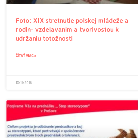
Foto: XIX stretnutie polskej mládeže a
rodin- vzdelavanim a tvorivostou k
udržaniu totožnosti
ČÍTAŤ VIAC »
13/11/2016