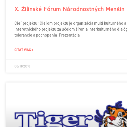
X. Žilinské Fórum Národnostných Menšin
Cieľ projektu: Cieľom projektu je organizácia multi kulturného a
interetnického projektu za účelom šírenia interkulturného dialó
tolerancie a pochopenia. Prezentácia
ČÍTAŤ VIAC »
08/11/2016