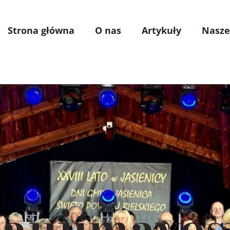
Strona główna
O nas
Artykuły
Nasze
aujímavos