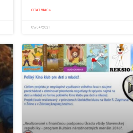
ČÍTAŤ VIAC »
05/04/2021