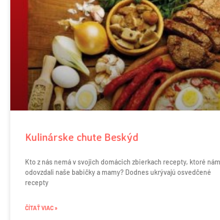
Kulinárske chute Beskýd
Kto z nás nemá v svojich domácich zbierkach recepty, ktoré ná
odovzdali naše babičky a mamy? Dodnes ukrývajú osvedčené
recepty
ČÍTAŤ VIAC »