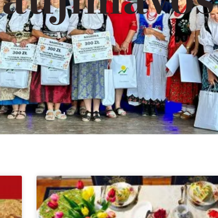
Strona
Strona
Strona