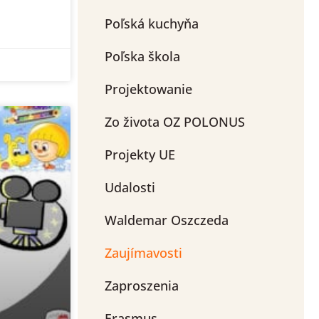
Poľská kuchyňa
Poľska škola
Projektowanie
Zo života OZ POLONUS
Projekty UE
Udalosti
Waldemar Oszczeda
Zaujímavosti
Zaproszenia
Erasmus