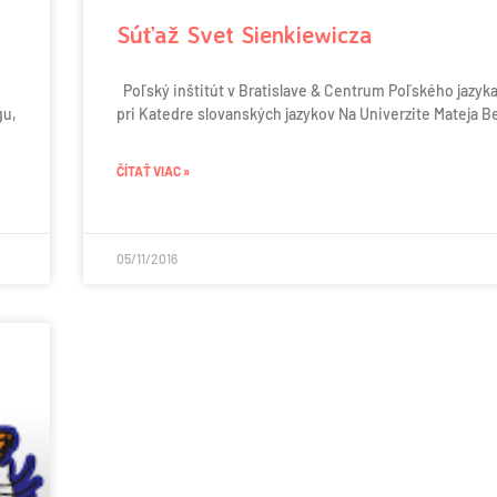
Súťaž Svet Sienkiewicza
Poľský inštitút v Bratislave & Centrum Poľského jazyka
gu,
pri Katedre slovanských jazykov Na Univerzite Mateja Be
ČÍTAŤ VIAC »
05/11/2016