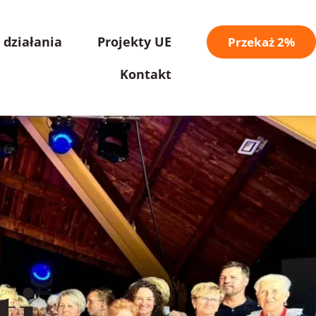
 działania
Projekty UE
Przekaż 2%
Kontakt
ti