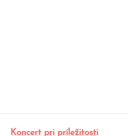
Koncert pri príležitosti
Koncert