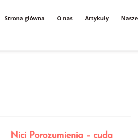
Strona główna
O nas
Artykuły
Nasze
Nici Porozumienia – cuda
Nici