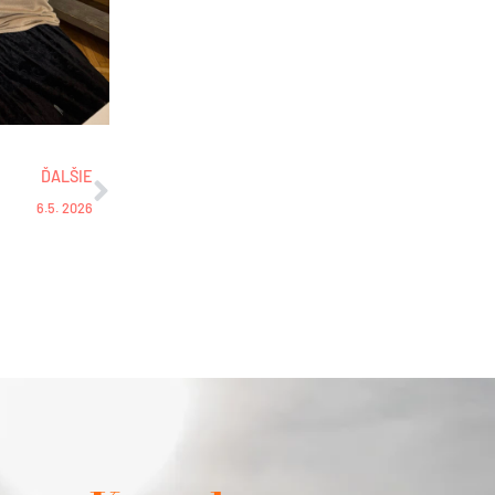
Ďalšie
ĎALŠIE
6.5. 2026