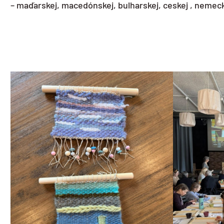
– maďarskej, macedónskej, bulharskej, ceskej , nemeck