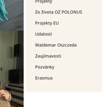
Projekty
Zo života OZ POLONUS
Projekty EU
Udalosti
Waldemar Oszczeda
Zaujímavosti
Pozvánky
Erasmus