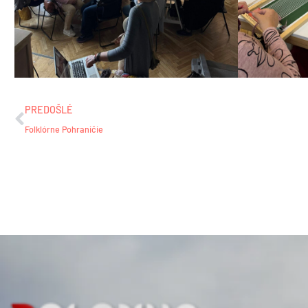
Prev
PREDOŠLÉ
Folklórne Pohraničie