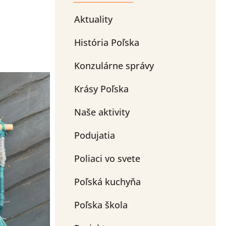
Aktuality
História Poľska
Konzulárne správy
Krásy Poľska
Naše aktivity
Podujatia
Poliaci vo svete
Poľská kuchyňa
Poľska škola