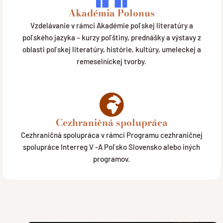
Akadémia Polonus
Vzdelávanie v rámci Akadémie poľskej literatúry a
poľského jazyka – kurzy poľštiny, prednášky a výstavy z
oblasti poľskej literatúry, histórie, kultúry, umeleckej a
remeselníckej tvorby.
Cezhraničná spolupráca
Cezhraničná spolupráca v rámci Programu cezhraničnej
spolupráce Interreg V -A Poľsko Slovensko alebo iných
programov.