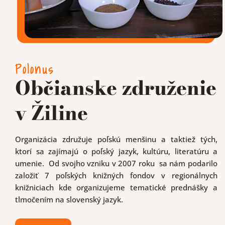
Polonus
Občianske združenie
v Žiline
Organizácia združuje poľskú menšinu a taktiež tých,
ktorí sa zajímajú o poľský jazyk, kultúru, literatúru a
umenie. Od svojho vzniku v 2007 roku sa nám podarilo
založiť 7 poľských knižných fondov v regionálnych
knižniciach kde organizujeme tematické prednášky a
tlmočením na slovenský jazyk.