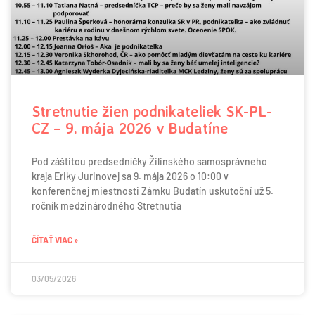
Stretnutie žien podnikateliek SK-PL-
CZ – 9. mája 2026 v Budatíne
Pod záštitou predsedníčky Žilinského samosprávneho
kraja Eriky Jurinovej sa 9. mája 2026 o 10:00 v
konferenčnej miestnosti Zámku Budatín uskutoční už 5.
ročník medzinárodného Stretnutia
ČÍTAŤ VIAC »
03/05/2026