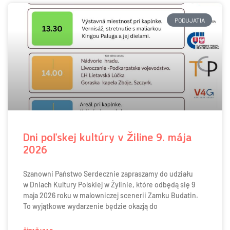
PODUJATIA
Dni poľskej kultúry v Žiline 9. mája
2026
Szanowni Państwo Serdecznie zapraszamy do udziału
w Dniach Kultury Polskiej w Żylinie, które odbędą się 9
maja 2026 roku w malowniczej scenerii Zamku Budatin.
To wyjątkowe wydarzenie będzie okazją do