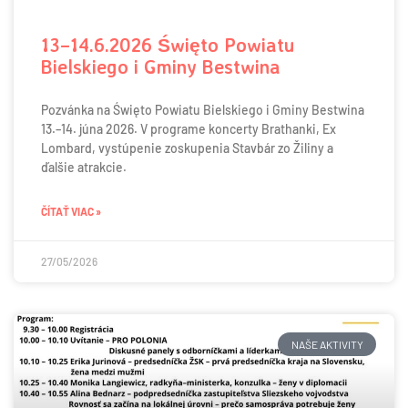
13–14.6.2026 Święto Powiatu
Bielskiego i Gminy Bestwina
Pozvánka na Święto Powiatu Bielskiego i Gminy Bestwina
13.–14. júna 2026. V programe koncerty Brathanki, Ex
Lombard, vystúpenie zoskupenia Stavbár zo Žiliny a
ďalšie atrakcie.
ČÍTAŤ VIAC »
27/05/2026
NAŠE AKTIVITY