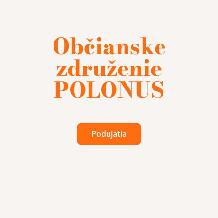
Občianske
združenie
POLONUS
Podujatia