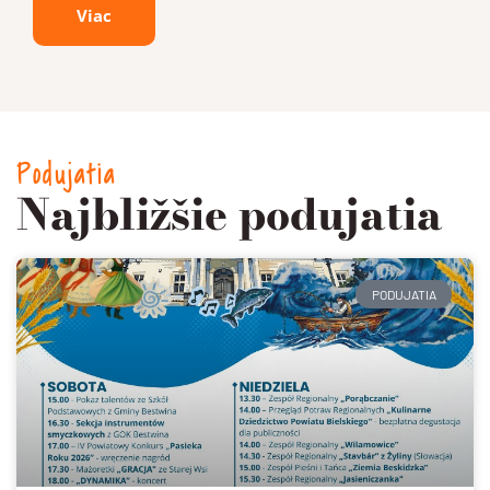
Viac
Podujatia
Najbližšie podujatia
PODUJATIA