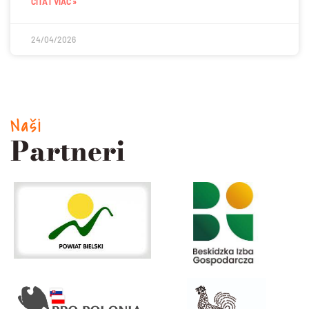
ČÍTAŤ VIAC »
24/04/2026
Naši
Partneri