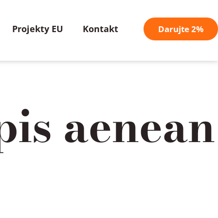
Projekty EU
Kontakt
Darujte 2%
pis aenean