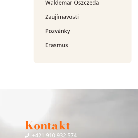
Waldemar Oszczeda
Zaujímavosti
Pozvánky
Erasmus
Kontakt
+421 910 932 574