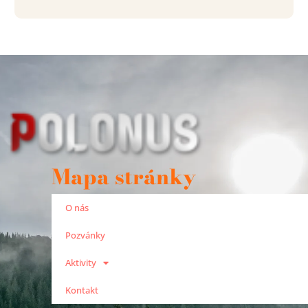
Mapa stránky
O nás
Pozvánky
Aktivity
Kontakt