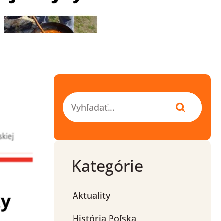
Vyhľadať
Kategórie
Aktuality
História Poľska