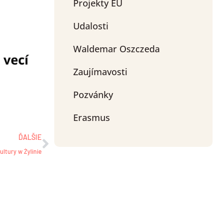
Projekty EU
Udalosti
Waldemar Oszczeda
Zaujímavosti
Pozvánky
Ďalšie
Erasmus
ĎALŠIE
Kultury w Żylinie