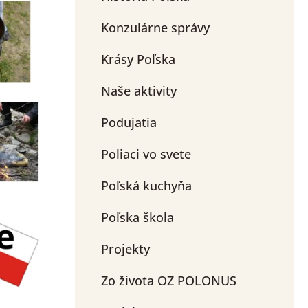
Konzulárne správy
Krásy Poľska
Naše aktivity
Podujatia
Poliaci vo svete
Poľská kuchyňa
Poľska škola
Projekty
Zo života OZ POLONUS