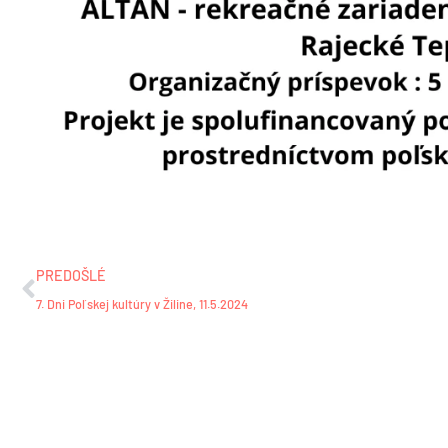
Prev
PREDOŠLÉ
7. Dni Poľskej kultúry v Žiline, 11.5.2024