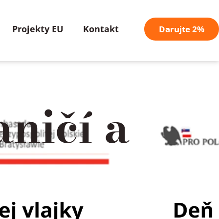
Projekty EU
Kontakt
Darujte 2%
ničí a