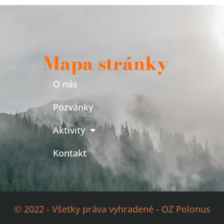
Mapa stránky
O nás
Pozvánky
Aktivity
Kontakt
© 2022 - Všetky práva vyhradené - OZ Polonus