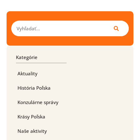
Vyhľadať
Kategórie
Aktuality
História Poľska
Konzulárne správy
Krásy Poľska
Naše aktivity