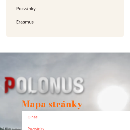
Pozvánky
Erasmus
Mapa stránky
O nás
Pozvánky