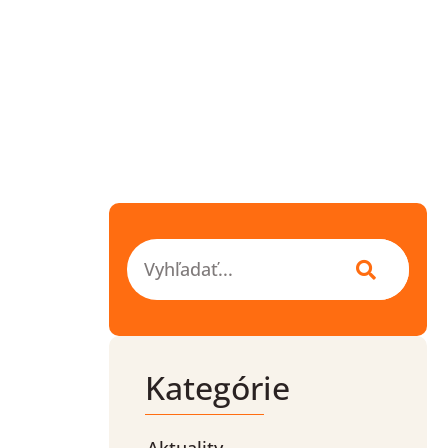
Vyhľadať
Kategórie
Aktuality