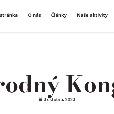
 stránka
O nás
Články
Naše aktivity
rodný Kong
3 októbra, 2023