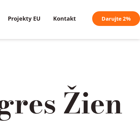
Projekty EU
Kontakt
Darujte 2%
res Žien