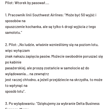
Pilot: Wtorek by pasował….
1. Pracownik linii Southwest Airlines: “Może być 50 wyjść i
sposobów na
opuszczenie kochanka, ale są tylko 4 drogi wyjścia z tego
samolotu.”
2. Pilot: „No ludzie, właśnie wznieśliśmy się na poziom lotu,
więc wyłączam
znak nakazu zapięcia pasów. Możecie swobodnie poruszać się
po kabinie
pasażerskiej, ale proszę zostańcie w samolocie aż do
wylądowania… na zewnątrz
jest raczej chłodno, a jeżeli przejdziecie na skrzydła, to może
to wpłynąć na
sposób lotu”.
3. Po wylądowaniu: “Dziękujemy za wybranie Delta Business