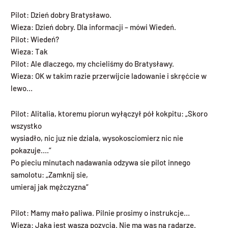
Pilot: Dzień dobry Bratysławo.
Wieza: Dzień dobry. Dla informacji – mówi Wiedeń.
Pilot: Wiedeń?
Wieza: Tak
Pilot: Ale dlaczego, my chcieliśmy do Bratysławy.
Wieza: OK w takim razie przerwijcie ladowanie i skręćcie w
lewo…
Pilot: Alitalia, ktoremu piorun wyłączył pół kokpitu: „Skoro
wszystko
wysiadło, nic juz nie dziala, wysokosciomierz nic nie
pokazuje….“
Po pieciu minutach nadawania odzywa sie pilot innego
samolotu: „Zamknij sie,
umieraj jak mężczyzna“
Pilot: Mamy mało paliwa. Pilnie prosimy o instrukcje…
Wieza: Jaka jest wasza pozycja. Nie ma was na radarze.