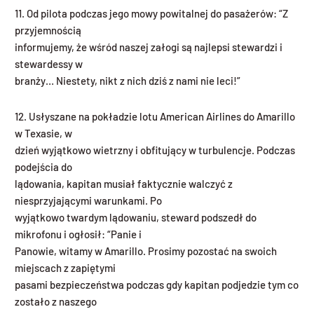
11. Od pilota podczas jego mowy powitalnej do pasażerów: “Z
przyjemnością
informujemy, że wśród naszej załogi są najlepsi stewardzi i
stewardessy w
branży… Niestety, nikt z nich dziś z nami nie leci!”
12. Usłyszane na pokładzie lotu American Airlines do Amarillo
w Texasie, w
dzień wyjątkowo wietrzny i obfitujący w turbulencje. Podczas
podejścia do
lądowania, kapitan musiał faktycznie walczyć z
niesprzyjającymi warunkami. Po
wyjątkowo twardym lądowaniu, steward podszedł do
mikrofonu i ogłosił: “Panie i
Panowie, witamy w Amarillo. Prosimy pozostać na swoich
miejscach z zapiętymi
pasami bezpieczeństwa podczas gdy kapitan podjedzie tym co
zostało z naszego