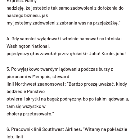
Express. Mamy
nadzieję, że jesteście tak samo zadowoleni z dołożenia do
naszego biznesu, jak
my jesteśmy zadowoleni z zabrania was na przejażdżkę.”
4. Gdy samolot wylądował i właśnie hamował na lotnisku
Washington National,
pojedynczy głos zawołał przez głośniki: Juhu! Kurde, juhu!
5. Po wyjątkowo twardym lądowaniu podczas burzy z
piorunami w Memphis, steward
linii Northwest zaanonsował: “Bardzo proszę uważać, kiedy
będziecie Państwo
otwierali skrytki na bagaż podręczny, bo po takim lądowaniu,
tam się wszystko w
cholerę przetasowało.”
6. Pracownik linii Southwest Airlines: “Witamy na pokładzie
lotu linii