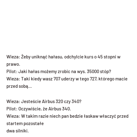
Wieza: Żeby uniknąć hałasu, odchylcie kurs o 45 stopni w
prawo.
Pilot: Jaki hałas możemy zrobic na wys. 35000 stóp?
Wieza: Taki kiedy wasz 707 uderzy w tego 727, którego macie
przed sobą…
Wieza: Jesteście Airbus 320 czy 340?
Pilot: Oczywiście, że Airbus 340.
Wieza: W takim razie niech pan bedzie łaskaw właczyć przed
startem pozostałe
dwa silniki.