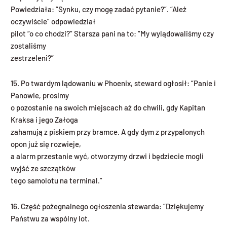
Powiedziała: “Synku, czy mogę zadać pytanie?”. “Ależ
oczywiście” odpowiedział
pilot “o co chodzi?” Starsza pani na to: “My wylądowaliśmy czy
zostaliśmy
zestrzeleni?”
15. Po twardym lądowaniu w Phoenix, steward ogłosił: “Panie i
Panowie, prosimy
o pozostanie na swoich miejscach aż do chwili, gdy Kapitan
Kraksa i jego Załoga
zahamują z piskiem przy bramce. A gdy dym z przypalonych
opon już się rozwieje,
a alarm przestanie wyć, otworzymy drzwi i będziecie mogli
wyjść ze szczątków
tego samolotu na terminal.”
16. Część pożegnalnego ogłoszenia stewarda: “Dziękujemy
Państwu za wspólny lot.