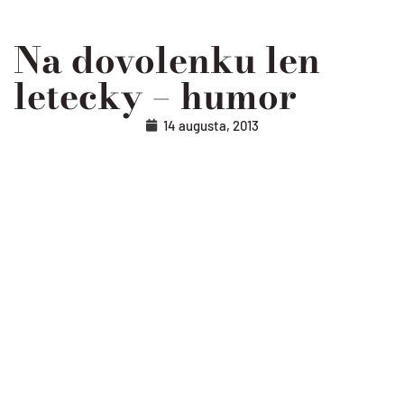
Na dovolenku len
letecky – humor
14 augusta, 2013