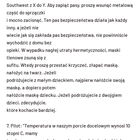
Southwest z X do Y. Aby zapiąć pasy, proszę wsunąć metalową
część do sprzączki
i mocno zacisnąć. Ten pas bezpieczeństwa działa jak każdy
inny, a jeżeli nie
wiecie jak się zakłada pas bezpieczeństwa, nie powinniście
wychodzić z domu bez
opieki. W wypadku nagłej utraty hermetyczności, maski
tlenowe zsuną się z
sufitu. Wtedy proszę przestać krzyczeć, złapać maskę,
nałożyć na twarz. Jeżeli
podróżujecie z małym dzieckiem, najpierw nałóżcie swoją
maskę, a dopiero potem
nałóżcie maskę dziecku. Jeżeli podróżujecie z dwojgiem
dzieci, zdecydujcie,
które kochacie bardziej.
7. Pilot: “Temperatura w naszym porcie docelowym wynosi 10
stopni C, mamy