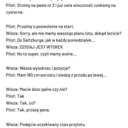
Pilot: Stoimy na pasie nr 2 i juz cała wieczność czekamy na
cysterne.
Pilot: Prosimy o pozwolenie na start.
Wieza: Sorry, ale nie mamy waszego planu lotu, dokąd lecicie?
Pilot: Do Saltzburga, jak w każdy poniedzialek…
Wieza: DZISIAJ JEST WTOREK
Pilot: No to super, czyli mamy wolne…
Wieza: Wasza wysokosc i pozycja?
Pilot: Mam 180 cm wzrostu i siedzę z przodu po lewej…
Wieza: Macie dosc paliw czy nie?
Pilot: Tak
Wieza: Tak, co?
Pilot: Tak, proszę pana.
Wieza: Podajcie oczekiwany czas przylotu.