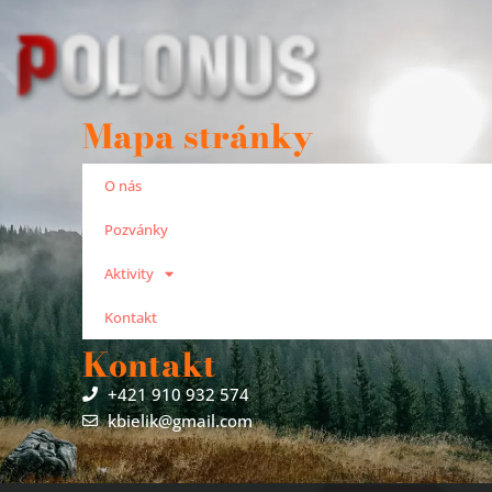
Mapa stránky
O nás
Pozvánky
Aktivity
Kontakt
Kontakt
+421 910 932 574
kbielik@gmail.com