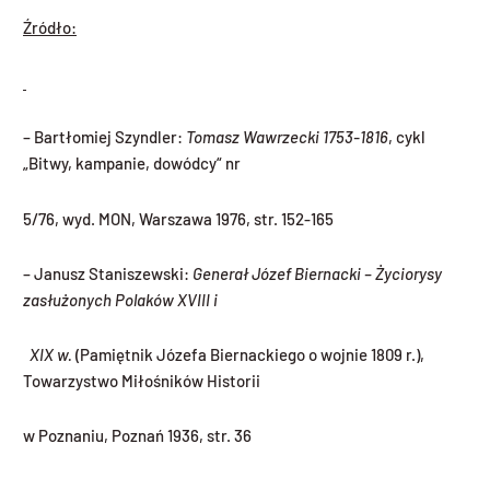
Źródło:
– Bartłomiej Szyndler:
Tomasz Wawrzecki 1753-1816
, cykl
„Bitwy, kampanie, dowódcy“ nr
5/76, wyd. MON, Warszawa 1976, str. 152-165
– Janusz Staniszewski:
Generał Józef Biernacki – Życiorysy
zasłużonych Polaków XVIII i
XIX w.
(Pamiętnik Józefa Biernackiego o wojnie 1809 r.),
Towarzystwo Miłośników Historii
w Poznaniu, Poznań 1936, str. 36