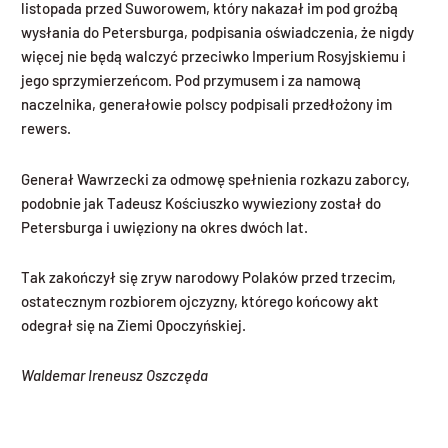
listopada przed Suworowem, który nakazał im pod groźbą
wysłania do Petersburga, podpisania oświadczenia, że nigdy
więcej nie będą walczyć przeciwko Imperium Rosyjskiemu i
jego sprzymierzeńcom. Pod przymusem i za namową
naczelnika, generałowie polscy podpisali przedłożony im
rewers.
Generał Wawrzecki za odmowę spełnienia rozkazu zaborcy,
podobnie jak Tadeusz Kościuszko wywieziony został do
Petersburga i uwięziony na okres dwóch lat.
Tak zakończył się zryw narodowy Polaków przed trzecim,
ostatecznym rozbiorem ojczyzny, którego końcowy akt
odegrał się na Ziemi Opoczyńskiej.
Waldemar Ireneusz Oszczęda