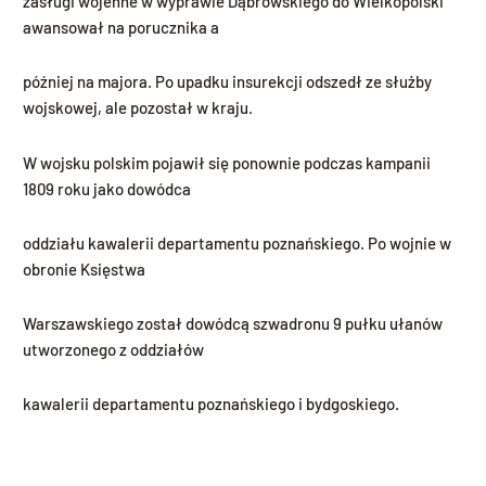
zasługi wojenne w wyprawie Dąbrowskiego do Wielkopolski
awansował na porucznika a
później na majora. Po upadku insurekcji odszedł ze służby
wojskowej, ale pozostał w kraju.
W wojsku polskim pojawił się ponownie podczas kampanii
1809 roku jako dowódca
oddziału kawalerii departamentu poznańskiego. Po wojnie w
obronie Księstwa
Warszawskiego został dowódcą szwadronu 9 pułku ułanów
utworzonego z oddziałów
kawalerii departamentu poznańskiego i bydgoskiego.