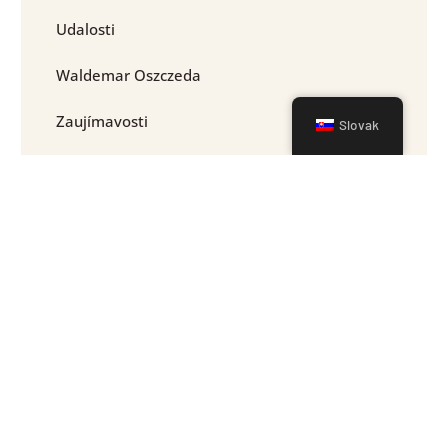
Udalosti
Waldemar Oszczeda
Zaujímavosti
Slovak
Pozvánky
Erasmus