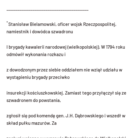
______________________________________
*
Stanisław Bielamowski, oficer wojsk Rzeczpospolitej,
namiestnik i dowódca szwadronu
I brygady kawalerii narodowej (wielkopolskiej). W 1794 roku
odmówił wykonania rozkazu i
z dowodzonym przez siebie oddziałem nie wziął udziału w
wystąpieniu brygady przeciwko
insurekcji kościuszkowskiej. Zamiast tego przyłączył się ze
szwadronem do powstania,
zgłosił się pod komendę gen. J.H. Dąbrowskiego i wszedł w
skład pułku mazurów. Za