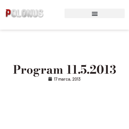
Preskočiť
na
obsah
Program 11.5.2013
17 marca, 2013