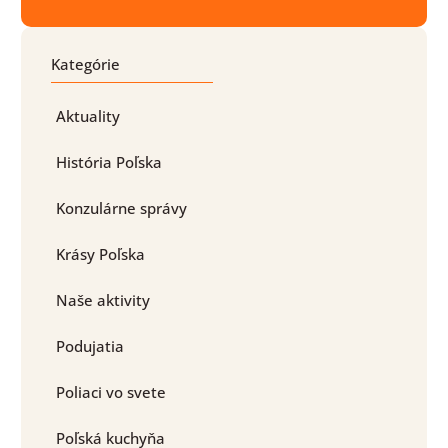
Kategórie
Aktuality
História Poľska
Konzulárne správy
Krásy Poľska
Naše aktivity
Podujatia
Poliaci vo svete
Poľská kuchyňa