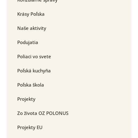
Krásy Poľska
Naše aktivity
Podujatia
Poliaci vo svete
Poľská kuchyňa
Poľska škola
Projekty
Zo života OZ POLONUS
Projekty EU