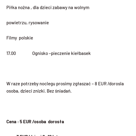
Piłka nożna , dla dzieci zabawy na wolnym
powietrzu, rysowanie
Filmy polskie
17.00 Ognisko –pieczenie kiełbasek
W raze potrzeby noclegu prosimy zgłaszać – 8 EUR /dorosla
osoba, dzieci znizki. Bez śniadań.
Cena : 5 EUR /osoba dorosła