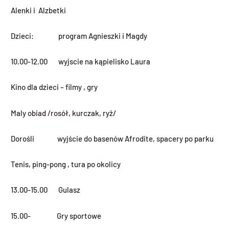
Alenki i Alzbetki
Dzieci: program Agnieszki i Magdy
10.00-12.00 wyjscie na kąpielisko Laura
Kino dla dzieci – filmy , gry
Maly obiad /rosół, kurczak, ryż/
Dorośli wyjście do basenów Afrodite, spacery po parku
Tenis, ping-pong , tura po okolicy
13.00-15.00 Gulasz
15.00- Gry sportowe