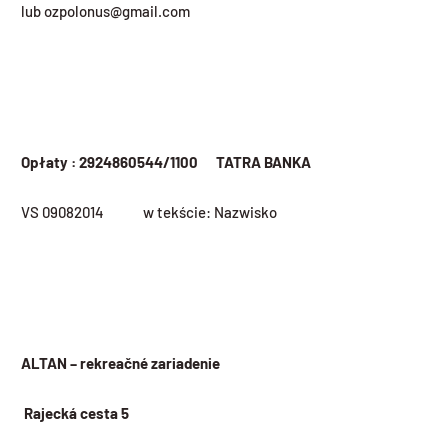
lub ozpolonus@gmail.com
Opłaty : 2924860544/1100 TATRA BANKA
VS 09082014 w tekście: Nazwisko
ALTAN – rekreačné zariadenie
Rajecká cesta 5