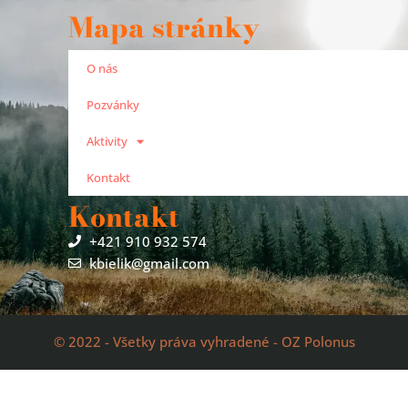
Mapa stránky
O nás
Pozvánky
Aktivity
Kontakt
Kontakt
+421 910 932 574
kbielik@gmail.com
© 2022 - Všetky práva vyhradené - OZ Polonus