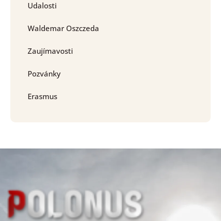
Udalosti
Waldemar Oszczeda
Zaujímavosti
Pozvánky
Erasmus