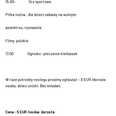
15.00- Gry sportowe
Piłka nożna , dla dzieci zabawy na wolnym
powietrzu, rysowanie
Filmy polskie
17.00 Ognisko –pieczenie kiełbasek
W raze potrzeby noclegu prosimy zgłaszać – 8 EUR /dorosla
osoba, dzieci znizki. Bez śniadań.
Cena : 5 EUR /osoba dorosła