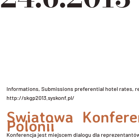
Informations, Submissions preferential hotel rates, re
http://skgp2013.syskonf.pl/
Swiatowa Konfere
Polonii
Konferencja jest miejscem dialogu dla reprezentant