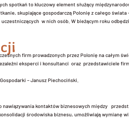
tych spotkań to kluczowy element służący międzynarodo
tkanie, skupiające gospodarczą Polonię z całego świata
 uczestniczących w nich osób. W bieżącym roku odbędzi
cji
zesnych firm prowadzonych przez Polonię na całym świ
ezależni eksperci i konsultanci oraz przedstawiciele fir
Gospodarki – Janusz Piechociński.
 do nawiązywania kontaktów biznesowych między przeds
nsolidacji środowiska biznesu, umożliwiają wymianę wi