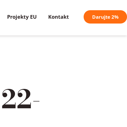
Projekty EU
Kontakt
Darujte 2%
 22-