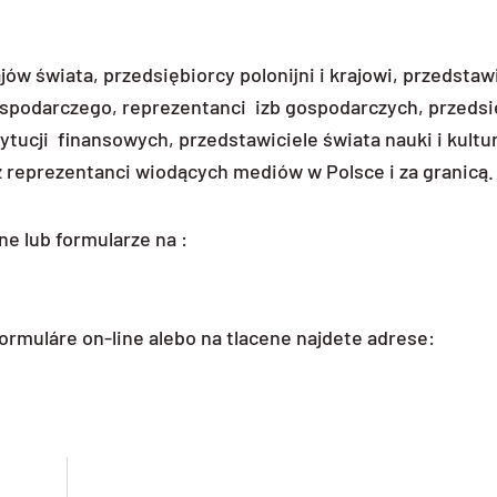
jów świata, przedsiębiorcy polonijni i krajowi, przedsta
spodarczego, reprezentanci izb gospodarczych, przedsię
ytucji finansowych, przedstawiciele świata nauki i kultur
z reprezentanci wiodących mediów w Polsce i za granicą.
ne lub formularze na :
ormuláre on-line alebo na tlacene najdete adrese: