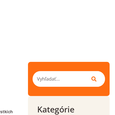
Vyhľadať
Kategórie
ystkich