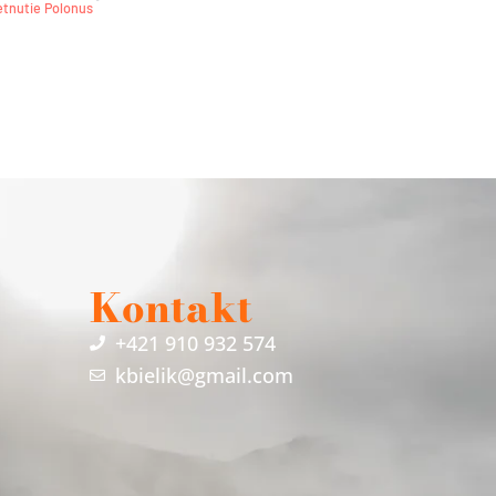
etnutie Polonus
Kontakt
+421 910 932 574
kbielik@gmail.com