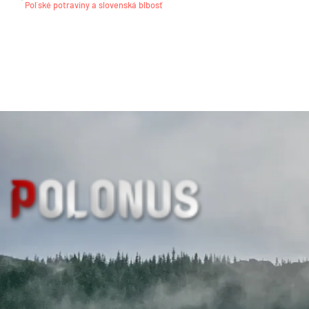
Poľské potraviny a slovenská blbosť