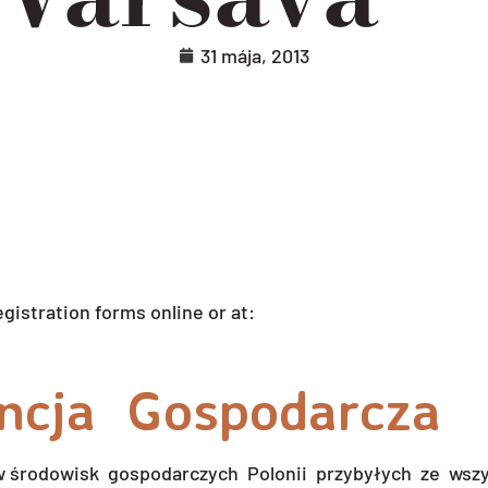
31 mája, 2013
gistration forms online or at:
ncja Gospodarcza
ów środowisk gospodarczych Polonii przybyłych ze wsz