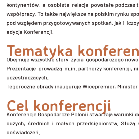
kontynentów, a osobiste relacje powstałe podczas 
współpracy. To także największe na polskim rynku spo
pod względem przygotowywanych spotkań, jak i liczby
edycja Konferencji.
Tematyka konferen
Obejmuje wszystkie sfery życia gospodarczego nowoc
Prezentacje prowadzą m.in. partnerzy konferencji, ni
uczestniczących.
Tegoroczne obrady inauguruje Wicepremier, Minister 
Cel konferencji
Konferencje Gospodarcze Polonii stwarzają warunki
dużych, średnich i małych przedsiębiorstw. Służą ko
doświadczeń.