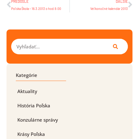
PREDOŠLÉ
ĎALŠIE
Poľska Škola – 16.3.2013 o hod.9.00
Veľkonočné kalendár 2013
Vyhľadať
Kategórie
Aktuality
História Poľska
Konzulárne správy
Krásy Poľska