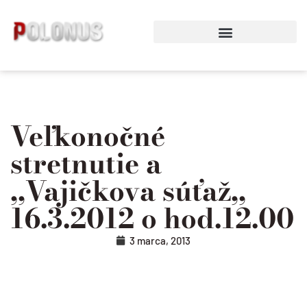
Preskočiť
na
obsah
Veľkonočné
stretnutie a
,,Vajičkova súťaž,,
16.3.2012 o hod.12.00
3 marca, 2013