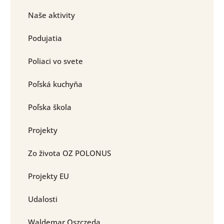
Naše aktivity
Podujatia
Poliaci vo svete
Poľská kuchyňa
Poľska škola
Projekty
Zo života OZ POLONUS
Projekty EU
Udalosti
Waldemar Oszczeda