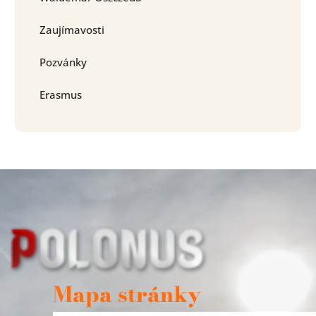
Zaujímavosti
Pozvánky
Erasmus
Mapa stránky