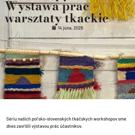
Wystawa prac –
warsztaty tkackie
14 júna, 2026
Sériu našich poľsko-slovenských tkáčskych workshopov sme
dnes zavŕšili výstavou prác účastníkov.