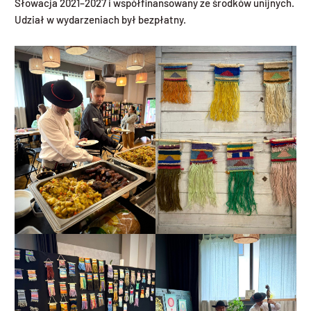
Słowacja 2021–2027 i współfinansowany ze środków unijnych.
Udział w wydarzeniach był bezpłatny.