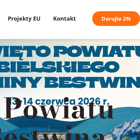
Projekty EU
Kontakt
Darujte 2%
 Powiatu
Bestwina