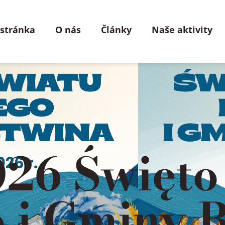
 stránka
O nás
Články
Naše aktivity
026 Święto
o i Gminy 