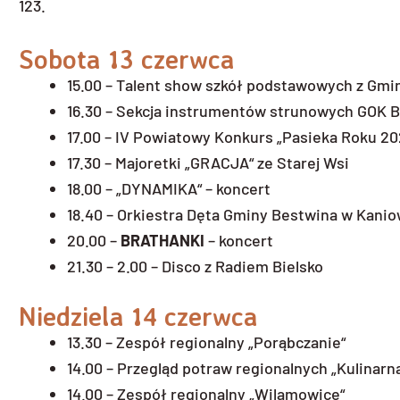
123.
Sobota 13 czerwca
15.00 – Talent show szkół podstawowych z Gmi
16.30 – Sekcja instrumentów strunowych GOK 
17.00 – IV Powiatowy Konkurs „Pasieka Roku 20
17.30 – Majoretki „GRACJA“ ze Starej Wsi
18.00 – „DYNAMIKA“ – koncert
18.40 – Orkiestra Dęta Gminy Bestwina w Kanio
20.00 –
BRATHANKI
– koncert
21.30 – 2.00 – Disco z Radiem Bielsko
Niedziela 14 czerwca
13.30 – Zespół regionalny „Porąbczanie“
14.00 – Przegląd potraw regionalnych „Kulinarn
14.00 – Zespół regionalny „Wilamowice“