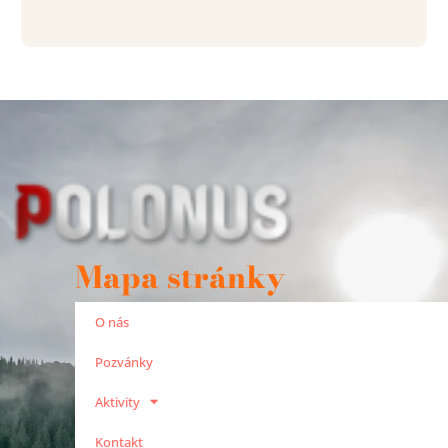
Mapa stránky
O nás
Pozvánky
Aktivity
Kontakt