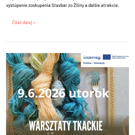
vystúpenie zoskupenia Stavbár zo Žiliny a ďalšie atrakcie.
Bestwina
Čítať ďalej »