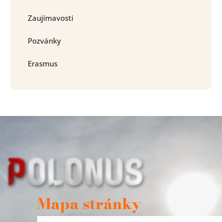
Zaujímavosti
Pozvánky
Erasmus
Mapa stránky