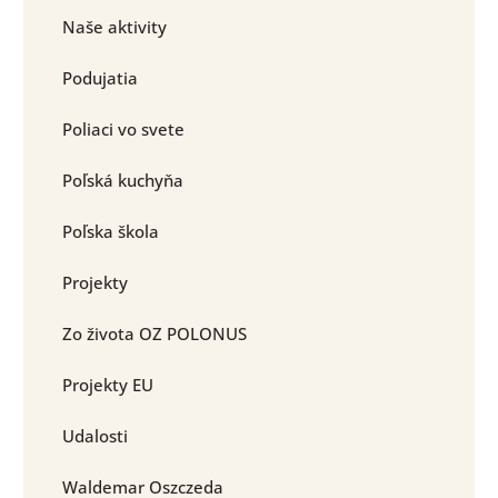
Naše aktivity
Podujatia
Poliaci vo svete
Poľská kuchyňa
Poľska škola
Projekty
Zo života OZ POLONUS
Projekty EU
Udalosti
Waldemar Oszczeda