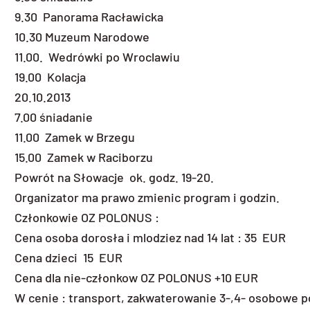
9.30 Panorama Racławicka
10.30 Muzeum Narodowe
11.00. Wedrówki po Wroclawiu
19.00 Kolacja
20.10.2013
7.00 śniadanie
11.00 Zamek w Brzegu
15.00 Zamek w Raciborzu
Powrót na Słowacje ok. godz. 19-20.
Organizator ma prawo zmienic program i godzin.
Członkowie OZ POLONUS :
Cena osoba dorosła i mlodziez nad 14 lat : 35 EUR
Cena dzieci 15 EUR
Cena dla nie-członkow OZ POLONUS +10 EUR
W cenie : transport, zakwaterowanie 3-,4- osobowe p