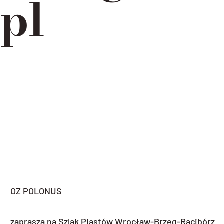
pl
OZ POLONUS
zaprasza na Szlak Piastów Wrocław-Brzeg-Racibórz