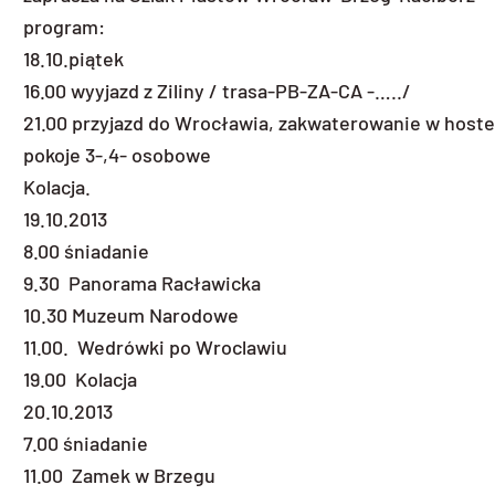
program:
18.10.piątek
16.00 wyyjazd z Ziliny / trasa-PB-ZA-CA -…../
21.00 przyjazd do Wrocławia, zakwaterowanie w hostel
pokoje 3-,4- osobowe
Kolacja.
19.10.2013
8.00 śniadanie
9.30 Panorama Racławicka
10.30 Muzeum Narodowe
11.00. Wedrówki po Wroclawiu
19.00 Kolacja
20.10.2013
7.00 śniadanie
11.00 Zamek w Brzegu