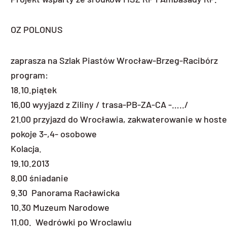
OZ POLONUS
zaprasza na Szlak Piastów Wrocław-Brzeg-Racibórz
program:
18.10.piątek
16.00 wyyjazd z Ziliny / trasa-PB-ZA-CA -…../
21.00 przyjazd do Wrocławia, zakwaterowanie w hostel
pokoje 3-,4- osobowe
Kolacja.
19.10.2013
8.00 śniadanie
9.30 Panorama Racławicka
10.30 Muzeum Narodowe
11.00. Wedrówki po Wroclawiu