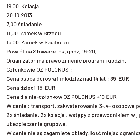
19.00 Kolacja
20.10.2013
7.00 śniadanie
11.00 Zamek w Brzegu
15.00 Zamek w Raciborzu
Powrót na Słowacje ok. godz. 19-20.
Organizator ma prawo zmienic program i godzin.
Członkowie OZ POLONUS :
Cena osoba dorosła i mlodziez nad 14 lat : 35 EUR
Cena dzieci 15 EUR
Cena dla nie-członkow OZ POLONUS +10 EUR
W cenie : transport, zakwaterowanie 3-,4- osobowe p
2x śniadanie, 2x kolacje , wstępy z przewodnikiem w
ubezpieczenie grupowe.
W cenie nie są zagarnięte obiady.Ilość miejsc ograni