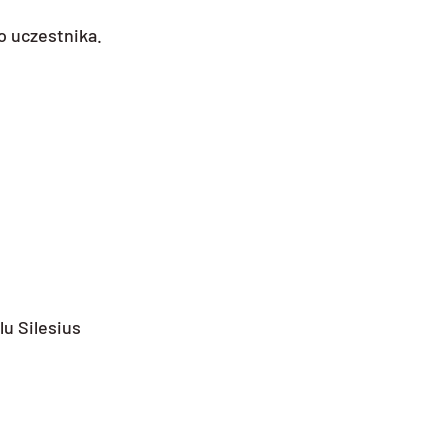
o uczestnika.
u Silesius