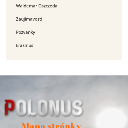
Waldemar Oszczeda
Zaujímavosti
Pozvánky
Erasmus
Mapa stránky