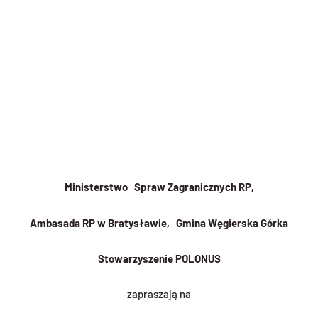
Ministerstwo Spraw Zagranicznych RP,
Ambasada RP w Bratysławie, Gmina Węgierska Górka
Stowarzyszenie POLONUS
zapraszają na