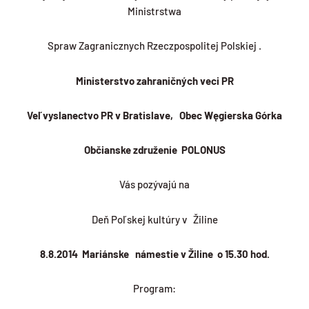
Ministrstwa
Spraw Zagranicznych Rzeczpospolitej Polskiej .
Ministerstvo zahraničných veci PR
Veľvyslanectvo PR v Bratislave, Obec Węgierska Górka
Občianske združenie POLONUS
Vás pozývajú na
Deň Poľskej kultúry v Žiline
8.8.2014 Mariánske námestie v Žiline o 15.30 hod.
Program: