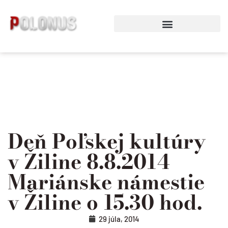
Preskočiť
na
obsah
Deň Poľskej kultúry
v Žiline 8.8.2014
Mariánske námestie
v Žiline o 15.30 hod.
29 júla, 2014