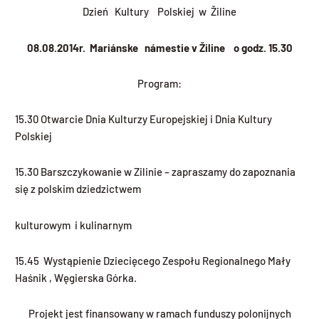
Dzień Kultury Polskiej w Žiline
08.08.2014r. Mariánske námestie v Žiline o godz. 15.30
Program:
15.30 Otwarcie Dnia Kulturzy Europejskiej i Dnia Kultury
Polskiej
15.30 Barszczykowanie w Zilinie – zapraszamy do zapoznania
się z polskim dziedzictwem
kulturowym i kulinarnym
15.45 Wystąpienie Dziecięcego Zespołu Regionalnego Mały
Haśnik , Węgierska Górka.
Projekt jest finansowany w ramach funduszy polonijnych