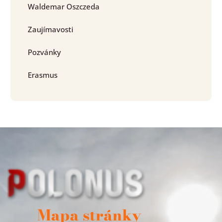
Waldemar Oszczeda
Zaujímavosti
Pozvánky
Erasmus
Mapa stránky