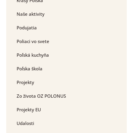
Krásy Poľska
Naše aktivity
Podujatia
Poliaci vo svete
Poľská kuchyňa
Poľska škola
Projekty
Zo života OZ POLONUS
Projekty EU
Udalosti