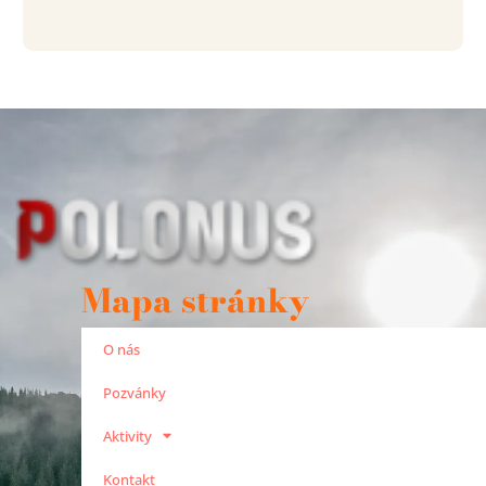
Mapa stránky
O nás
Pozvánky
Aktivity
Kontakt