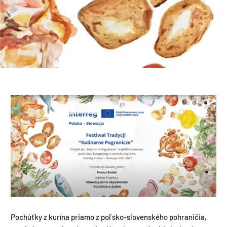
Pochúťky z kurína priamo z poľsko-slovenského pohraničia,