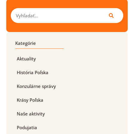
Vyhľadať
Kategórie
Aktuality
História Poľska
Konzulárne správy
Krásy Poľska
Naše aktivity
Podujatia