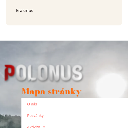
Erasmus
Mapa stránky
O nás
Pozvánky
Aktivity