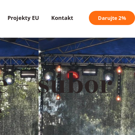
Projekty EU
Kontakt
Darujte 2%
e – súbor
e