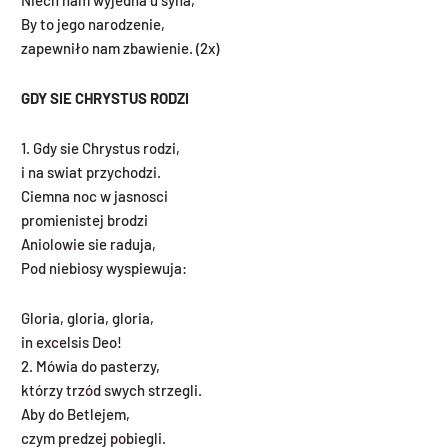
By to jego narodzenie,
zapewniło nam zbawienie. (2x)
GDY SIE CHRYSTUS RODZI
1. Gdy sie Chrystus rodzi,
i na swiat przychodzi.
Ciemna noc w jasnosci
promienistej brodzi
Aniolowie sie raduja,
Pod niebiosy wyspiewuja:
Gloria, gloria, gloria,
in excelsis Deo!
2. Mówia do pasterzy,
którzy trzód swych strzegli.
Aby do Betlejem,
czym predzej pobiegli.