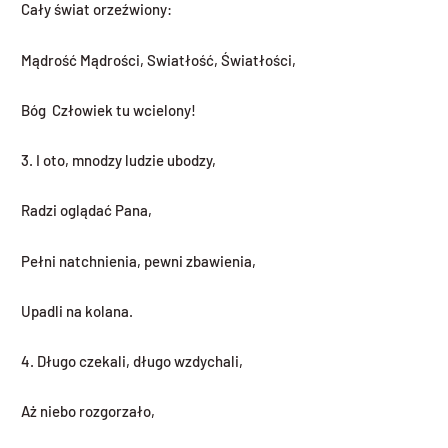
Cały świat orzeźwiony:
Mądrość Mądrości, Swiatłość, Światłości,
Bóg Człowiek tu wcielony!
3. I oto, mnodzy ludzie ubodzy,
Radzi oglądać Pana,
Pełni natchnienia, pewni zbawienia,
Upadli na kolana.
4. Długo czekali, długo wzdychali,
Aż niebo rozgorzało,