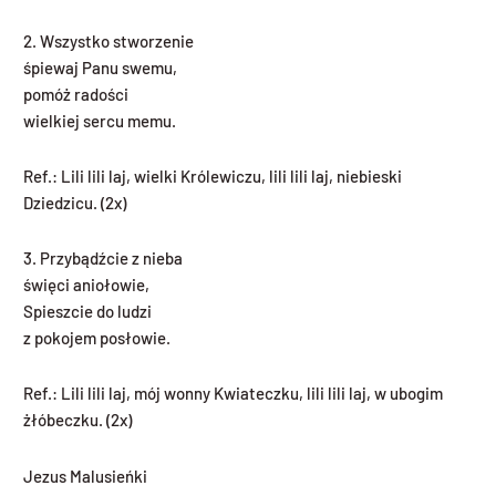
2. Wszystko stworzenie
śpiewaj Panu swemu,
pomóż radości
wielkiej sercu memu.
Ref.: Lili lili laj, wielki Królewiczu, lili lili laj, niebieski
Dziedzicu. (2x)
3. Przybądźcie z nieba
święci aniołowie,
Spieszcie do ludzi
z pokojem posłowie.
Ref.: Lili lili laj, mój wonny Kwiateczku, lili lili laj, w ubogim
żłóbeczku. (2x)
Jezus Malusieńki