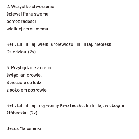
2. Wszystko stworzenie
śpiewaj Panu swemu,
pomóż radości
wielkiej sercu memu.
Ref.: Lili lili laj, wielki Królewiczu, lili lili laj, niebieski
Dziedzicu. (2x)
3. Przybądźcie z nieba
święci aniołowie,
Spieszcie do ludzi
z pokojem posłowie.
Ref.: Lili lili laj, mój wonny Kwiateczku, lili lili laj, w ubogim
żłóbeczku. (2x)
Jezus Malusieńki