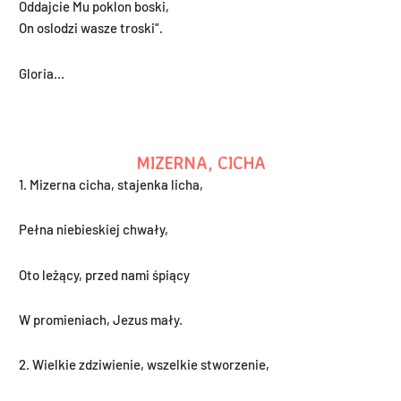
Oddajcie Mu poklon boski,
On oslodzi wasze troski“.
Gloria…
MIZERNA, CICHA
1. Mizerna cicha, stajenka licha,
Pełna niebieskiej chwały,
Oto leżący, przed nami śpiący
W promieniach, Jezus mały.
2. Wielkie zdziwienie, wszelkie stworzenie,