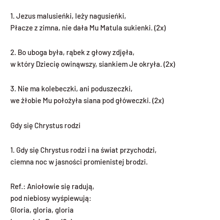
1. Jezus malusieńki, leży nagusieńki,
Płacze z zimna, nie dała Mu Matula sukienki. (2x)
2. Bo uboga była, rąbek z głowy zdjęła,
w który Dziecię owinąwszy, siankiem Je okryła. (2x)
3. Nie ma kolebeczki, ani poduszeczki,
we żłobie Mu położyła siana pod główeczki. (2x)
Gdy się Chrystus rodzi
1. Gdy się Chrystus rodzi i na świat przychodzi,
ciemna noc w jasności promienistej brodzi.
Ref.: Aniołowie się radują,
pod niebiosy wyśpiewują:
Gloria, gloria, gloria