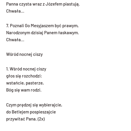
Panna czysta wraz z Józefem piastują.
Chwała…
7. Poznali Go Mesyjaszem być prawym,
Narodzonym dzisiaj Panem łaskawym.
Chwała…
Wśród nocnej ciszy
1. Wśród nocnej ciszy
głos się rozchodzi:
wstańcie, pasterze,
Bóg się wam rodzi.
Czym prędzej się wybierajcie,
do Betlejem pospieszajcie
przywitać Pana. (2x)