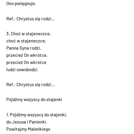
Ono pielęgnuje.
Ref.: Chrystus się rodzi…
3. Choć w stajeneczce,
choć w stajeneczce,
Panna Syna rodzi,
przecież On wkrótce,
przecież On wkrótce
ludzi oswobodzi.
Ref.: Chrystus się rodzi…
Pójdźmy wszyscy do stajenki
1. Pójdźmy wszyscy do stajenki,
do Jezusa i Panienki.
Powitajmy Maleńkiego