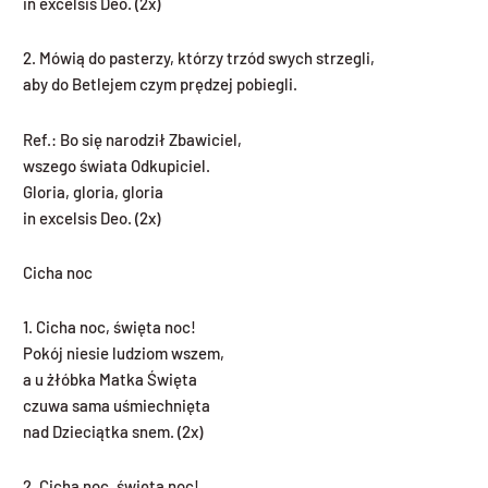
in excelsis Deo. (2x)
2. Mówią do pasterzy, którzy trzód swych strzegli,
aby do Betlejem czym prędzej pobiegli.
Ref.: Bo się narodził Zbawiciel,
wszego świata Odkupiciel.
Gloria, gloria, gloria
in excelsis Deo. (2x)
Cicha noc
1. Cicha noc, święta noc!
Pokój niesie ludziom wszem,
a u żłóbka Matka Święta
czuwa sama uśmiechnięta
nad Dzieciątka snem. (2x)
2. Cicha noc, święta noc!