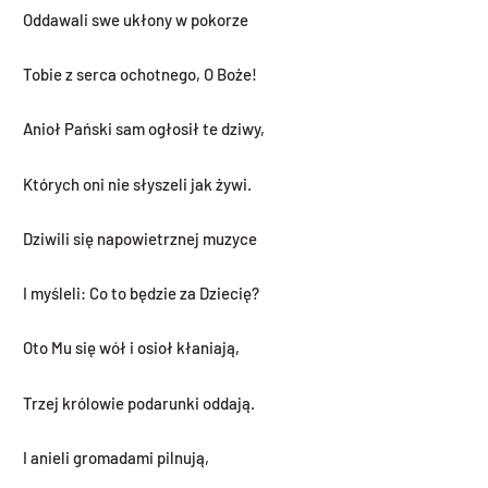
Oddawali swe ukłony w pokorze
Tobie z serca ochotnego, O Boże!
Anioł Pański sam ogłosił te dziwy,
Których oni nie słyszeli jak żywi.
Dziwili się napowietrznej muzyce
I myśleli: Co to będzie za Dziecię?
Oto Mu się wół i osioł kłaniają,
Trzej królowie podarunki oddają.
I anieli gromadami pilnują,