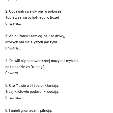
2. Oddawali swe ukłony w pokorze
Tobie z serca ochotnego, o Boże!
Chwała…
3. Anioł Pański sam ogłosił te dziwy,
których oni nie słyszeli jak żywi.
Chwała…
4. Dziwili się napowietrznej muzyce i myśleli,
co to będzie za Dziecię?
Chwała…
5. Oto Mu się wół i osioł kłaniają,
Trzej Królowie podarunki oddają.
Chwała…
6. I anieli gromadami pilnują,