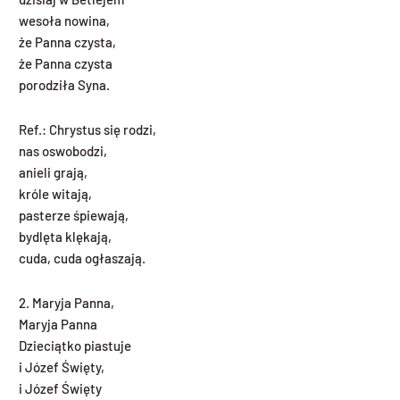
wesoła nowina,
że Panna czysta,
że Panna czysta
porodziła Syna.
Ref.: Chrystus się rodzi,
nas oswobodzi,
anieli grają,
króle witają,
pasterze śpiewają,
bydlęta klękają,
cuda, cuda ogłaszają.
2. Maryja Panna,
Maryja Panna
Dzieciątko piastuje
i Józef Święty,
i Józef Święty