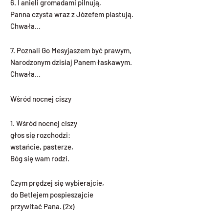
6. I anieli gromadami pilnują,
Panna czysta wraz z Józefem piastują.
Chwała…
7. Poznali Go Mesyjaszem być prawym,
Narodzonym dzisiaj Panem łaskawym.
Chwała…
Wśród nocnej ciszy
1. Wśród nocnej ciszy
głos się rozchodzi:
wstańcie, pasterze,
Bóg się wam rodzi.
Czym prędzej się wybierajcie,
do Betlejem pospieszajcie
przywitać Pana. (2x)