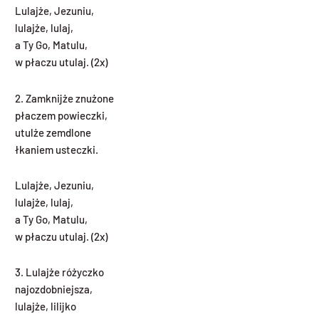
Lulajże, Jezuniu,
lulajże, lulaj,
a Ty Go, Matulu,
w płaczu utulaj. (2x)
2. Zamknijże znużone
płaczem powieczki,
utulże zemdlone
łkaniem usteczki.
Lulajże, Jezuniu,
lulajże, lulaj,
a Ty Go, Matulu,
w płaczu utulaj. (2x)
3. Lulajże różyczko
najozdobniejsza,
lulajże, lilijko