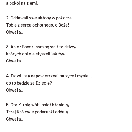
a pokój na ziemi.
2. Oddawali swe ukłony w pokorze
Tobie z serca ochotnego, o Boże!
Chwała…
3. Anioł Pański sam ogłosił te dziwy,
których oni nie słyszeli jak żywi.
Chwała…
4. Dziwili się napowietrznej muzyce i myśleli,
co to będzie za Dziecię?
Chwała…
5. Oto Mu się wół i osioł kłaniają,
Trzej Królowie podarunki oddają.
Chwała…