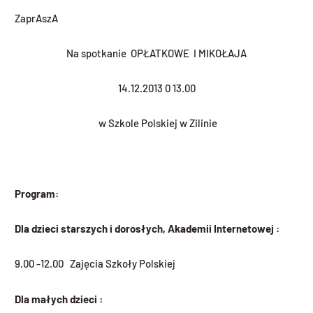
ZaprAszA
Na spotkanie OPŁATKOWE I MIKOŁAJA
14.12.2013 0 13.00
w Szkole Polskiej w Zilinie
Program:
Dla dzieci starszych i doros
ł
ych, Akademii Internetowej :
9.00 -12.00 Zajęcia Szkoły Polskiej
Dla ma
ł
ych dzieci :