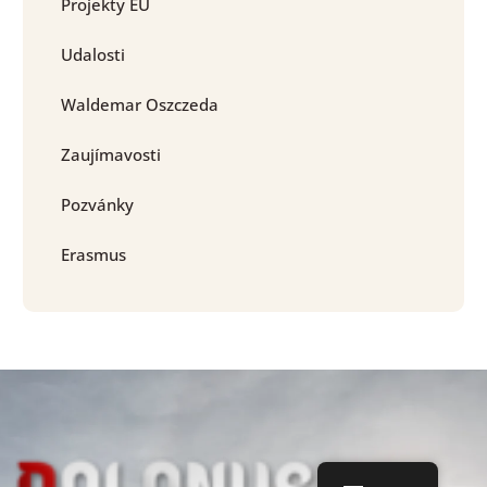
Projekty EU
Udalosti
Waldemar Oszczeda
Zaujímavosti
Pozvánky
Erasmus