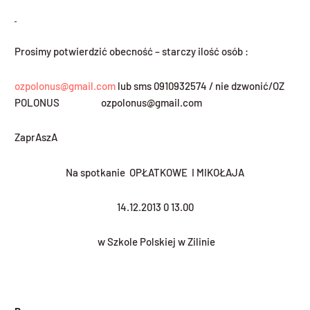
Prosimy potwierdzić obecność – starczy ilość osób :
ozpolonus@gmail.com
lub sms 0910932574 / nie dzwonić/
OZ
POLONUS ozpolonus@gmail.com
ZaprAszA
Na spotkanie OPŁATKOWE I MIKOŁAJA
14.12.2013 0 13.00
w Szkole Polskiej w Zilinie