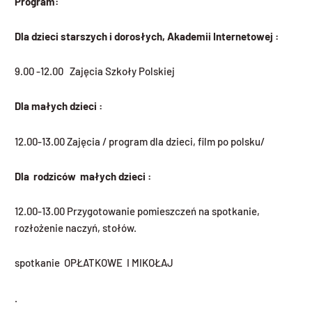
Program:
Dla dzieci starszych i doros
ł
ych, Akademii Internetowej :
9.00 -12.00 Zajęcia Szkoły Polskiej
Dla ma
ł
ych dzieci :
12.00-13.00 Zajęcia / program dla dzieci, film po polsku/
Dla rodziców ma
ł
ych dzieci :
12.00-13.00 Przygotowanie pomieszczeń na spotkanie,
rozłożenie naczyń, stołów.
spotkanie OPŁATKOWE I MIKOŁAJ
.