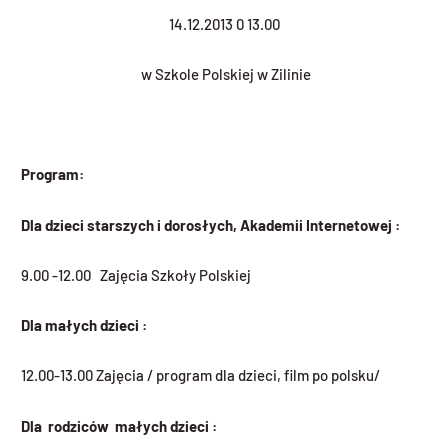
14.12.2013 0 13.00
w Szkole Polskiej w Zilinie
Program:
Dla dzieci starszych i doros
ł
ych, Akademii Internetowej :
9.00 -12.00 Zajęcia Szkoły Polskiej
Dla ma
ł
ych dzieci :
12.00-13.00 Zajęcia / program dla dzieci, film po polsku/
Dla rodziców ma
ł
ych dzieci :