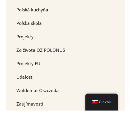
Poľská kuchyňa
Poľska škola
Projekty
Zo života OZ POLONUS
Projekty EU
Udalosti
Waldemar Oszczeda
Slovak
Zaujímavosti
Pozvánky
Erasmus