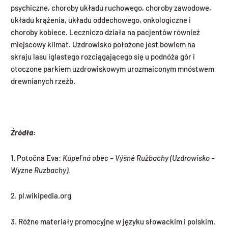
psychiczne, choroby układu ruchowego, choroby zawodowe,
układu krążenia, układu oddechowego, onkologiczne i
choroby kobiece. Leczniczo działa na pacjentów również
miejscowy klimat. Uzdrowisko położone jest bowiem na
skraju lasu iglastego rozciągającego się u podnóża gór i
otoczone parkiem uzdrowiskowym urozmaiconym mnóstwem
drewnianych rzeźb.
Źródła:
1. Potočná Eva:
Kúpeľná obec – Výšné Ružbachy (Uzdrowisko –
Wyzne Ruzbachy).
2. pl.wikipedia.org
3. Różne materiały promocyjne w języku słowackim i polskim.