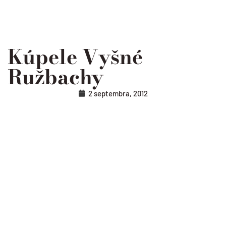
Kúpele Vyšné
Ružbachy
2 septembra, 2012