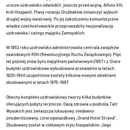
urocze uzdrowisko odwiedził, jeszcze przed wojną, Alfons XIII,
król Hiszpanii. Plany rozwoju Drużbaków zniweczył wybuch
drugiej wojny światowej. Po jej zakończeniu komunistyczne
władze czechosłowackie przeprowadziły nacjonalizację
uzdrowiska i całego majątku Zamoyskich.
W 1952 roku uzdrowisko administrowała centrala związków
zawodowych ROH (Rewolucyjnego Ruchu Związkowego). Pięć
lat później znów było majątkiem państwowym (1957 r.). Stare
budynki uzdrowiskowe wybudowane przeważnie w latach
1920–1940 uzupełnione zostały kilkoma nowymi obiektami
zbudowanymi w latach 1975–1997.
Obecny kompleks uzdrowiskowy tworzy kilka budynków
oferujących pobyty lecznicze. Oazą zdrowia u podnóża Tatr
Wysokich jest zwłaszcza luksusowy, niedawno
zmodernizowany, czterogwiazdkowy „Grand Hotel Strand”.
Zbudowany został w ciekawym stylu hiszpańskim. Jego