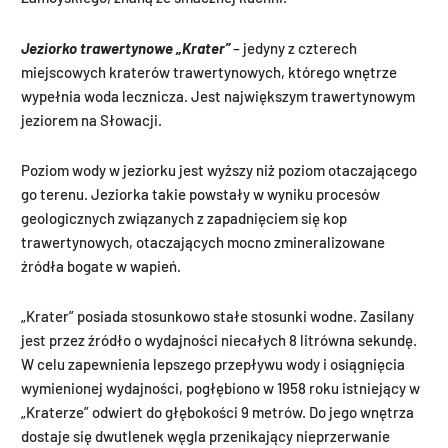
Jeziorko trawertynowe „Krater”
– jedyny z czterech
miejscowych kraterów trawertynowych, którego wnętrze
wypełnia woda lecznicza. Jest największym trawertynowym
jeziorem na Słowacji.
Poziom wody w jeziorku jest wyższy niż poziom otaczającego
go terenu. Jeziorka takie powstały w wyniku procesów
geologicznych związanych z zapadnięciem się kop
trawertynowych, otaczających mocno zmineralizowane
źródła bogate w wapień.
„Krater” posiada stosunkowo stałe stosunki wodne. Zasilany
jest przez źródło o wydajności niecałych 8 litrówna sekundę.
W celu zapewnienia lepszego przepływu wody i osiągnięcia
wymienionej wydajności, pogłębiono w 1958 roku istniejący w
„Kraterze” odwiert do głębokości 9 metrów. Do jego wnętrza
dostaje się dwutlenek węgla przenikający nieprzerwanie