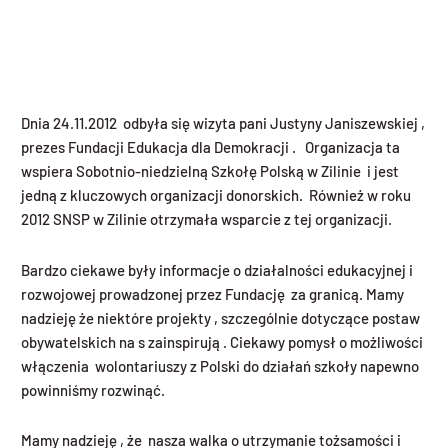
Dnia 24.11.2012 odbyła się wizyta pani Justyny Janiszewskiej ,
prezes Fundacji Edukacja dla Demokracji . Organizacja ta
wspiera Sobotnio-niedzielną Szkołę Polską w Zilinie i jest
jedną z kluczowych organizacji donorskich. Również w roku
2012 SNSP w Zilinie otrzymała wsparcie z tej organizacji.
Bardzo ciekawe były informacje o działalności edukacyjnej i
rozwojowej prowadzonej przez Fundację za granicą. Mamy
nadzieję że niektóre projekty , szczególnie dotyczące postaw
obywatelskich na s zainspirują . Ciekawy pomysł o możliwości
włączenia wolontariuszy z Polski do działań szkoły napewno
powinniśmy rozwinąć.
Mamy nadzieję , że nasza walka o utrzymanie tożsamości i