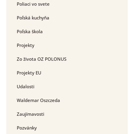
Poliaci vo svete
Poľská kuchyňa
Poľska škola
Projekty
Zo života OZ POLONUS
Projekty EU
Udalosti
Waldemar Oszczeda
Zaujímavosti
Pozvánky