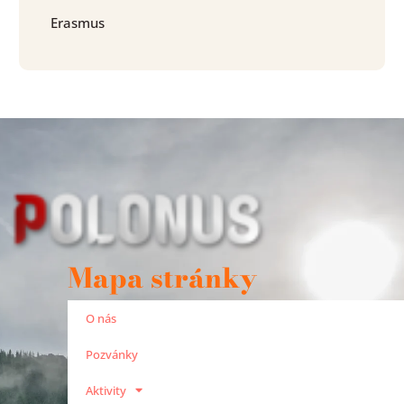
Erasmus
Mapa stránky
O nás
Pozvánky
Aktivity