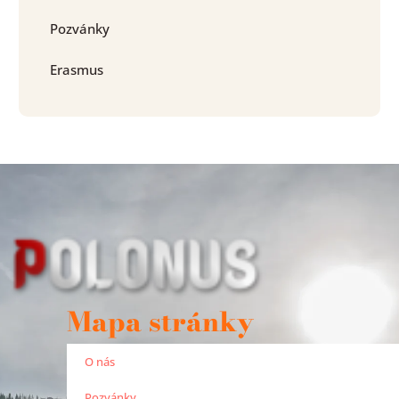
Pozvánky
Erasmus
Mapa stránky
O nás
Pozvánky