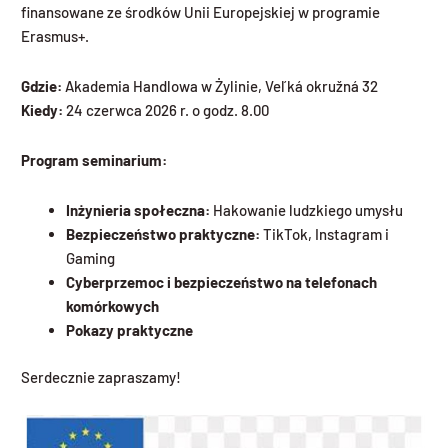
finansowane ze środków Unii Europejskiej w programie
Erasmus+.
Gdzie:
Akademia Handlowa w Żylinie, Veľká okružná 32
Kiedy:
24 czerwca 2026 r. o godz. 8.00
Program seminarium:
Inżynieria społeczna:
Hakowanie ludzkiego umysłu
Bezpieczeństwo praktyczne:
TikTok, Instagram i
Gaming
Cyberprzemoc i bezpieczeństwo na telefonach
komórkowych
Pokazy praktyczne
Serdecznie zapraszamy!