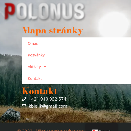
Mapa stránky
O nás
Pozvánky
Aktivity
Kontakt
Kontakt
+421 910 932 574
kbielik@gmail.com