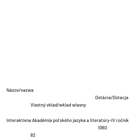
Názov/nazwa
Dotácia/Dotacja
Vlastný vklad/wklad wlasny
Interaktívna Akadémia poľského jazyka a literatúry-IV ročník
1060
82