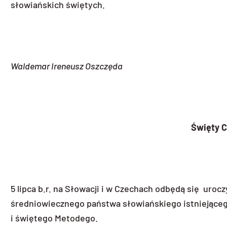
słowiańskich świętych.
Waldemar Ireneusz Oszczęda
Święty C
5 lipca b.r. na Słowacji i w Czechach odbędą się uroc
średniowiecznego państwa słowiańskiego istniejące
i świętego Metodego.