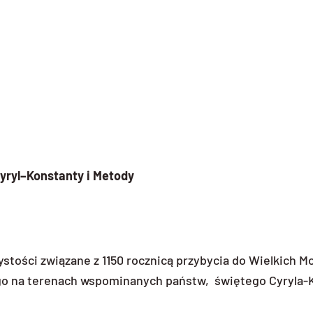
yryl–Konstanty i Metody
zystości związane z 1150 rocznicą przybycia do Wielkich M
go na terenach wspominanych państw, świętego Cyryla