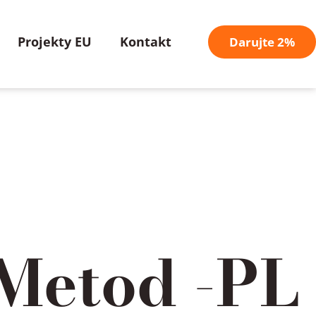
Projekty EU
Kontakt
Darujte 2%
 Metod -PL