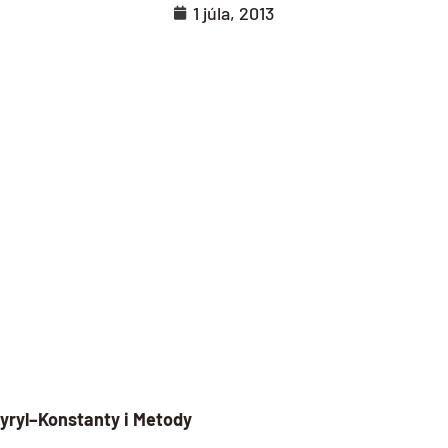
1 júla, 2013
yryl–Konstanty i Metody