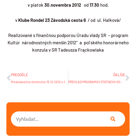
v piatok
30.novembra 2012
od
17.30
hod.
v
Klube Rondel 23
Závodská cesta 6
/ od ul. Halková/
Realizované s finančnou podporou Úradu vlády SR – program
Kultúr národnostných menšín 2012“ a poľského honorárneho
konzula v SR Tadeusza Frąckowiaka
Prev
Ďa
PREDOŠLÉ
ĎALŠIE
Predvianočne stretnutie 15.12.2012 o 13.00 v Poľskiej Skole v Ziline
PREHĽAD PROGRAMOV ŠTÁTNEHO KOMORNÉHO ORCHESTRA ŽILINA Dom umenia Fatra v Žiline – DECEMBER 2012
Vyhľadať