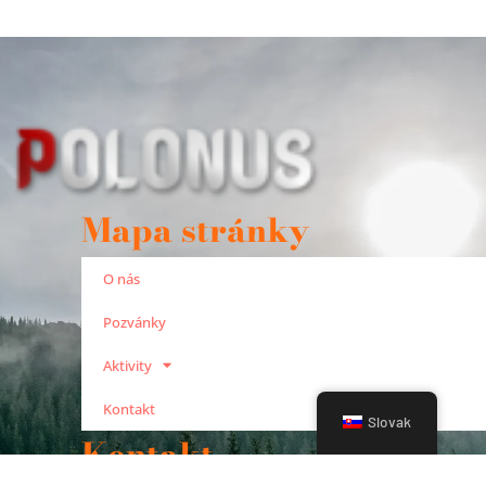
Mapa stránky
O nás
Pozvánky
Aktivity
Kontakt
Slovak
Kontakt
+421 910 932 574