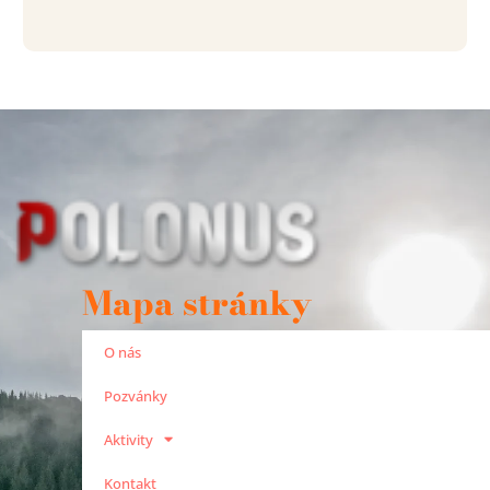
Mapa stránky
O nás
Pozvánky
Aktivity
Kontakt