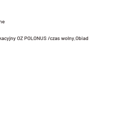
zne
ukacyjny OZ POLONUS /czas wolny.Obiad