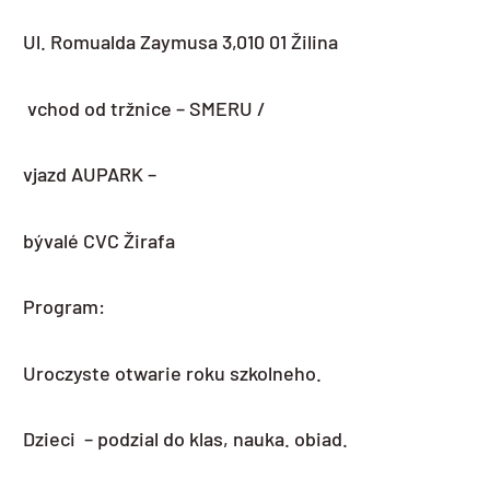
Ul. Romualda Zaymusa 3,010 01 Žilina
vchod od tržnice – SMERU /
vjazd AUPARK –
bývalé CVC Žirafa
Program:
Uroczyste otwarie roku szkolneho.
Dzieci – podzial do klas, nauka. obiad.