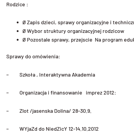
Rodzice :
Ø Zapis dzieci, sprawy organizacyjne i technic
Ø Wybor struktury organizacyjnej rodzicow
Ø Pozostale sprawy, przejscie Na program ed
Sprawy do omówienia:
– Szkoła , Interaktywna Akademia
– Organizacja i finansowanie imprez 2012:
– Zlot /jasenska Dolina/ 28-30.9.
– WYjaZd do NiedZicY 12-14.10.2012