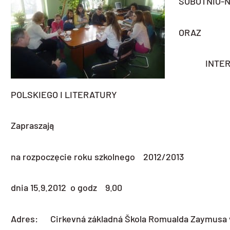
SOBOTNIO-N
ORAZ
INTERAKT
POLSKIEGO I LITERATURY
Zapraszają
na rozpoczęcie roku szkolnego 2012/2013
dnia 15.9.2012 o godz 9.00
Adres: Cirkevná základná Škola Romualda Zaymusa v