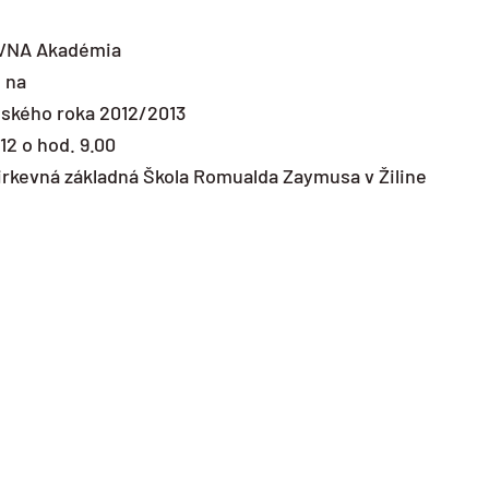
VNA Akadémia
 na
lského roka 2012/2013
12 o hod. 9.00
kevná základná Škola Romualda Zaymusa v Žiline