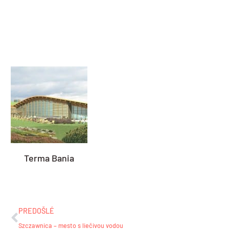
Terma Bania
Prev
PREDOŠLÉ
Szczawnica – mesto s liečivou vodou