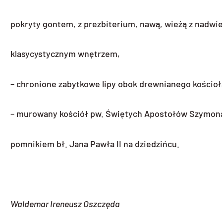
pokryty gontem, z prezbiterium, nawą, wieżą z nadwi
klasycystycznym wnętrzem,
– chronione zabytkowe lipy obok drewnianego kościoł
– murowany kościół pw. Świętych Apostołów Szymona i
pomnikiem bł. Jana Pawła II na dziedzińcu.
Waldemar Ireneusz Oszczęda