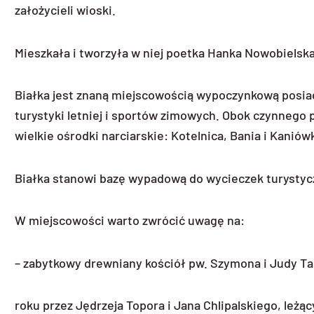
założycieli wioski.
Mieszkała i tworzyła w niej poetka Hanka Nowobielska
Białka jest znaną miejscowością wypoczynkową posiad
turystyki letniej i sportów zimowych. Obok czynnego p
wielkie ośrodki narciarskie: Kotelnica, Bania i Kanió
Białka stanowi bazę wypadową do wycieczek turystyczn
W miejscowości warto zwrócić uwagę na:
– zabytkowy drewniany kościół pw. Szymona i Judy Ta
roku przez Jędrzeja Topora i Jana Chlipalskiego, leżą