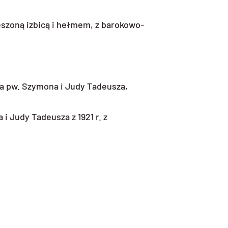
eszoną izbicą i hełmem, z barokowo-
a pw. Szymona i Judy Tadeusza,
 Judy Tadeusza z 1921 r. z