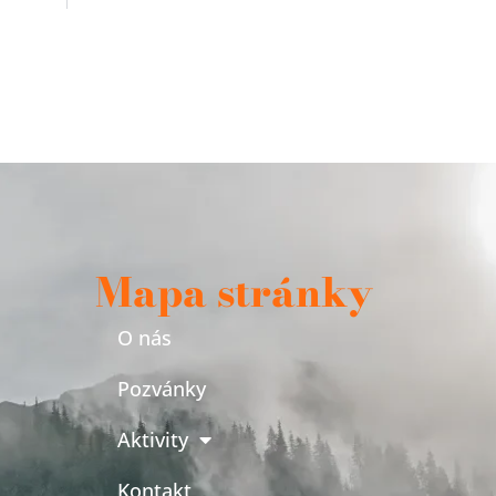
Mapa stránky
O nás
Pozvánky
Aktivity
Kontakt