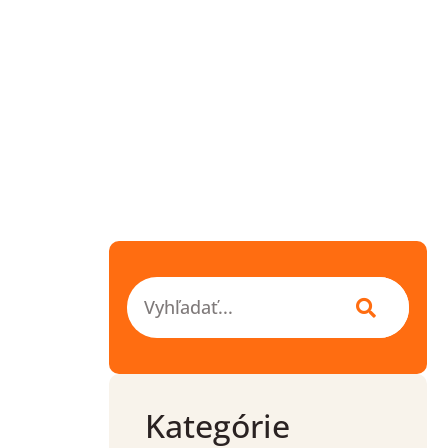
Vyhľadať
Kategórie