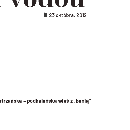
23 októbra, 2012
atrzańska – podhalańska wieś z „banią”