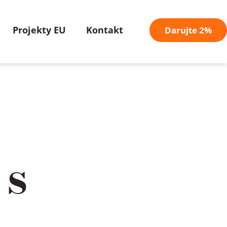
Projekty EU
Kontakt
Darujte 2%
 s