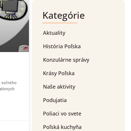
Kategórie
Aktuality
História Poľska
Konzulárne správy
Krásy Poľska
e voľného
Naše aktivity
atívnych
Podujatia
Poliaci vo svete
Poľská kuchyňa