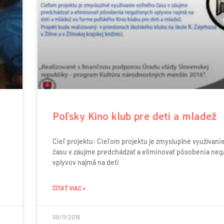
Poľsky Kino klub pre deti a mladež
Cieľ projektu: Cieľom projektu je zmysluplné využívani
času v záujme predchádzať a eliminovať pôsobenia neg
vplyvov najmä na deti
ČÍTAŤ VIAC »
08/11/2016