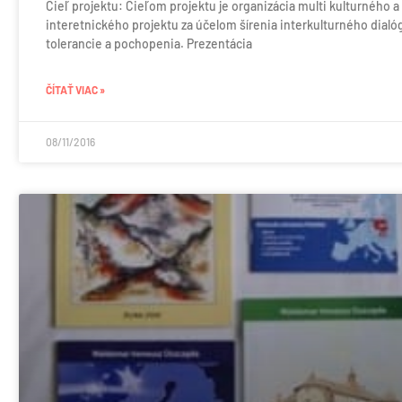
Cieľ projektu: Cieľom projektu je organizácia multi kulturného a
interetnického projektu za účelom šírenia interkulturného dialó
tolerancie a pochopenia. Prezentácia
ČÍTAŤ VIAC »
08/11/2016