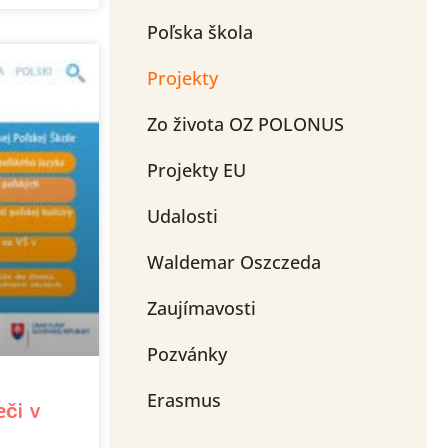
Poľska škola
Projekty
Zo života OZ POLONUS
Projekty EU
Udalosti
Waldemar Oszczeda
Zaujímavosti
Pozvánky
Erasmus
eči v