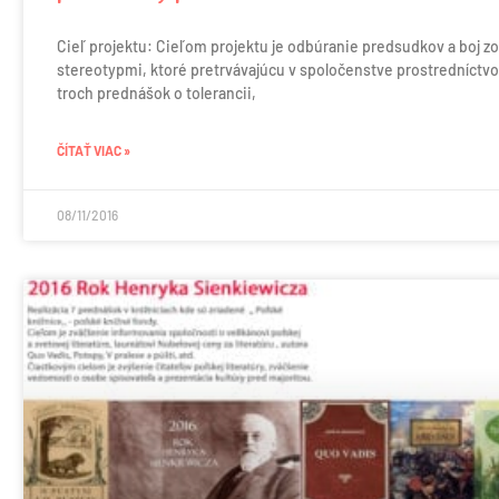
Cieľ projektu: Cieľom projektu je odbúranie predsudkov a boj zo
stereotypmi, ktoré pretrvávajúcu v spoločenstve prostredníctv
troch prednášok o tolerancii,
ČÍTAŤ VIAC »
08/11/2016