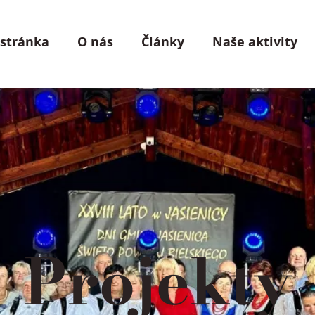
 stránka
O nás
Články
Naše aktivity
Projekty