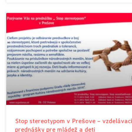
Stop stereotypom v Prešove – vzdelávac
prednášky pre mládež a deti