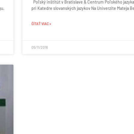
Poľský inštitút v Bratislave & Centrum Poľského jazyka
gu,
pri Katedre slovanských jazykov Na Univerzite Mateja Be
ČÍTAŤ VIAC »
05/11/2016