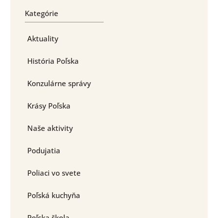
Kategórie
Aktuality
História Poľska
Konzulárne správy
Krásy Poľska
Naše aktivity
Podujatia
Poliaci vo svete
Poľská kuchyňa
Poľska škola