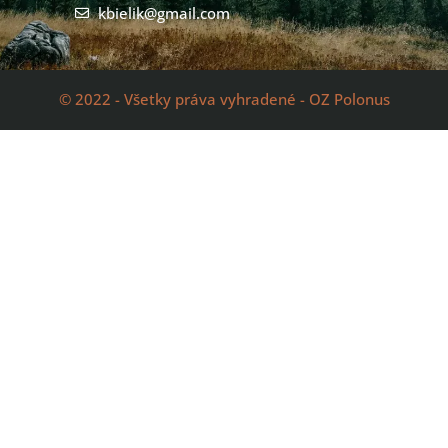
kbielik@gmail.com
© 2022 - Všetky práva vyhradené - OZ Polonus