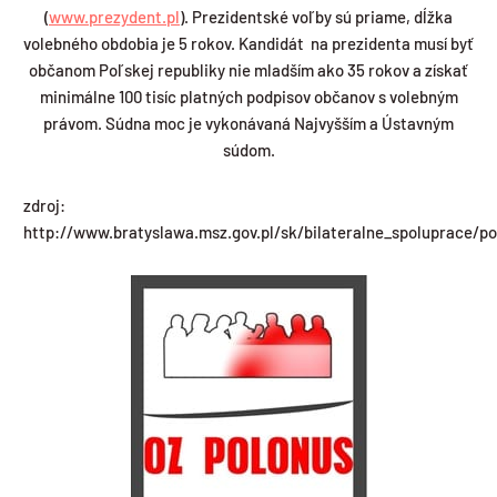
(
www.prezydent.pl
). Prezidentské voľby sú priame, dĺžka
volebného obdobia je 5 rokov. Kandidát na prezidenta musí byť
občanom Poľskej republiky nie mladším ako 35 rokov a získať
minimálne 100 tisíc platných podpisov občanov s volebným
právom. Súdna moc je vykonávaná Najvyšším a Ústavným
súdom.
zdroj:
http://www.bratyslawa.msz.gov.pl/sk/bilateralne_spoluprace/po