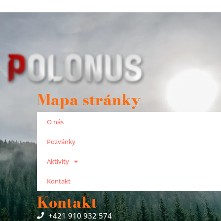
Mapa stránky
O nás
Pozvánky
Aktivity
Kontakt
Kontakt
+421 910 932 574