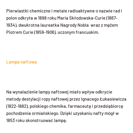
Pierwiastki chemiczne i metale radioaktywne o nazwie rad i
polon odkryła w 1898 roku Maria Skłodowska-Curie (1867-
1934), dwukrotna laureatka Nagrody Nobla wraz z mężem
Piotrem Curie (1859-1906), uczonym francuskim.
Lampa naftowa
Na wynalazienie lampy naftowej miało wpływ odkrycie
metody destylacji ropy naftowej przez Ignacego Łukasiewicza
(1822-1882), polskiego chemika, farmaceutę i przedsiębiorcę
pochodzenia ormiańskiego. Dzięki uzyskaniu nafty mógł w
1853 roku skonstruować lampę.