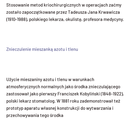
Stosowanie metod kriochirurgicznych w operacjach zaćmy
zostało zapoczątkowane przez Tadeusza Jana Krwawicza
(1910-1988), polskiego lekarza, okulistę, profesora medycyny.
Znieczulenie mieszanką azotu i tlenu
Użycie mieszaniny azotu i tlenu w warunkach
atmosferycznych normalnych jako środka znieczulającego
zastosował jako pierwszy Franciszek Kobyliński (1848-1922),
polski lekarz stomatolog. W 1881 roku zademonstrował też
prototyp aparatu własnej konstrukcji do wytwarzania i
przechowywania tego środka