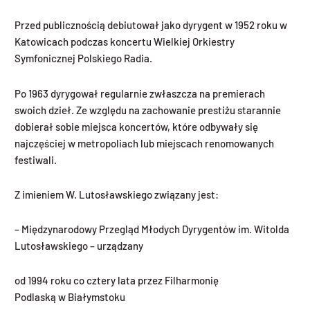
Przed publicznością debiutował jako dyrygent w 1952 roku w
Katowicach podczas koncertu Wielkiej Orkiestry
Symfonicznej Polskiego Radia.
Po 1963 dyrygował regularnie zwłaszcza na premierach
swoich dzieł. Ze względu na zachowanie prestiżu starannie
dobierał sobie miejsca koncertów, które odbywały się
najczęściej w metropoliach lub miejscach renomowanych
festiwali.
Z imieniem W. Lutosławskiego związany jest:
– Międzynarodowy Przegląd Młodych Dyrygentów im. Witolda
Lutosławskiego – urządzany
od 1994 roku co cztery lata przez Filharmonię
Podlaską w Białymstoku