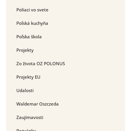
Poliaci vo svete
Poľská kuchyňa
Poľska škola
Projekty
Zo života OZ POLONUS
Projekty EU
Udalosti
Waldemar Oszczeda
Zaujímavosti
Pozvánky