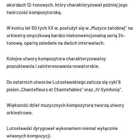
akordach 12-tonowych, który charakteryzował później jego
twórczość kompozytorską.
W końcu lat 50.tych XX w. posłużył się w „Muzyce żałobnej“ na
orkiestrę smyczkową bardzo niekonwencjonalną serią 24-
tonową, opartą zaledwie na dwóch interwałach.
Kolejne utwory kompozytora charakteryzowałoy
poszukiwania i zainteresowania nowatorskie.
Do ostatnich utworów Lutosławskiego zalicza się cykl 9
pieśni „Chantefleurs et Chantefables“ oraz „IV Symfonię“.
Większość dzieł muzycznych kompozytora tworzą utwory
orkiestrowe.
Lutosławski dyrygował wykonaniem niemal wyłącznie
własnych kompozycji.