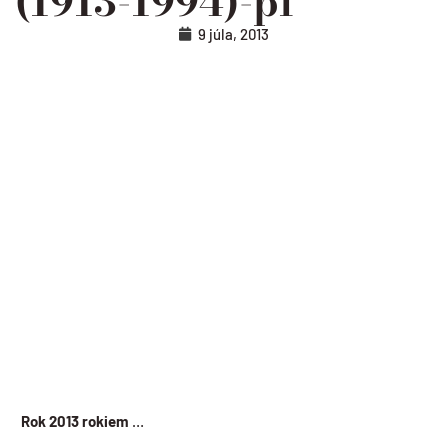
(1913-1994)-pl
9 júla, 2013
Rok 2013 rokiem
…