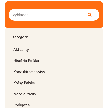
Vyhľadať
Kategórie
Aktuality
História Poľska
Konzulárne správy
Krásy Poľska
Naše aktivity
Podujatia