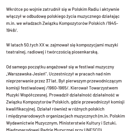
Wkrótce po wojnie zatrudnił się w Polskim Radiu i aktywnie
włączył w odbudowę polskiego życia muzycznego działając
m.in. we władzach Związku Kompozytorów Polskich /1945-
1948/.
W latach 50.tych XX w. zajmował się kompozycjami muzyki
teatralnej, radiowej i twórczością piosenkarską.
Od samego początku angażował się w festiwal muzyczny
„Warszawska Jesień“. Uczestniczył w pracach nad nim
nieprzerwanie przez 37 lat. Był pierwszym przewodniczącym
komisji festiwalowej /1960-1965/. Kierował Towarzystwem
Muzyki Współczesnej. Prowadził działalność działalność w
Związku Kompozytorów Polskich, gdzie przewodniczył komisji
kwalifikacyjnej. Działał również w różnych polskich
i międzynarodowych organizacjach muzycznych (m.in. Polskim
Wydawnictwie Muzycznym, Ministerstwie Kultury i Sztuki,
Międzynarodowej Radzie Muzycznej przy UNESCO).