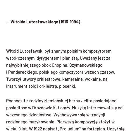
…
Witolda Lutosławskiego (1913-1994)
Witold Lutosławski był znanym polskim kompozytorem
współczesnym, dyrygentem i pianistą. Uważany jest za
najwybitniejszego obok Chopina, Szymanowskiego
i Pendereckiego, polskiego kompozytora wszech czasów.
Tworzył utwory orkiestrowe, kameralne, wokalne, na
instrument solo i orkiestrę, piosenki.
Pochodził z rodziny ziemiańskiej herbu Jelita posiadającej
posiadłość w Drozdowie k. Łomży. Muzyką interesował się od
wczesnego dzieciństwa. Wychowywał się w tradycji
rodzinnego muzykowania. Pierwszą kompozycję złożył w
wieku 9 lat. W 1922 napisał „Preludium“ na fortepian. Uczył się