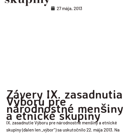
27 mája, 2013
Závery IX. zasadnutia
Výboru pre
národnostné menšiny
a etnické skupiny
IX. zasadnutie Výboru pre národnostné menšiny a etnické
skupiny (ďalen len „výbor“) sa uskutočnilo 22. mája 2013. Na