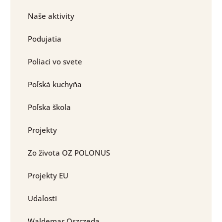
Naše aktivity
Podujatia
Poliaci vo svete
Poľská kuchyňa
Poľska škola
Projekty
Zo života OZ POLONUS
Projekty EU
Udalosti
Waldemar Oszczeda