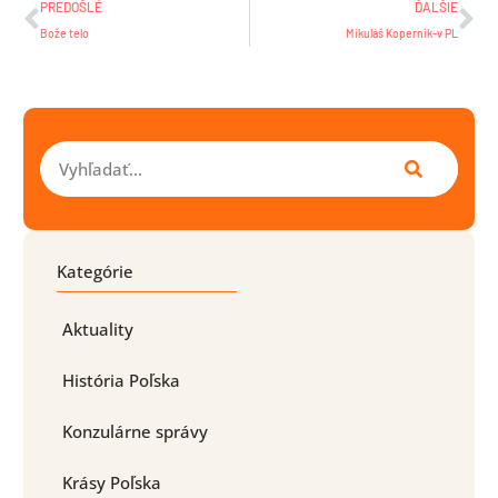
PREDOŠLÉ
ĎALŠIE
Bože telo
Mikuláš Kopernik-v PL
Vyhľadať
Kategórie
Aktuality
História Poľska
Konzulárne správy
Krásy Poľska